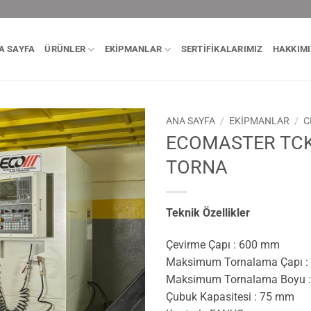
A SAYFA
ÜRÜNLER
EKIPMANLAR
SERTIFIKALARIMIZ
HAKKIM
ANA SAYFA
/
EKİPMANLAR
/
C
ECOMASTER TCK
TORNA
Teknik Özellikler
Çevirme Çapı : 600 mm
Maksimum Tornalama Çapı 
Maksimum Tornalama Boyu 
Çubuk Kapasitesi : 75 mm