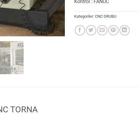
Kontrol : FANUC
Kategoriler:
CNC GRUBU
NC TORNA